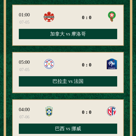
01:00
0:0
07-05
加拿大 vs 摩洛哥
05:00
0:0
07-05
巴拉圭 vs 法国
04:00
0:0
07-06
巴西 vs 挪威