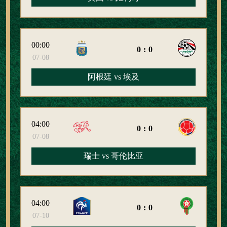
00:00
0:0
07-08
阿根廷 vs 埃及
04:00
0:0
07-08
瑞士 vs 哥伦比亚
04:00
0:0
07-10