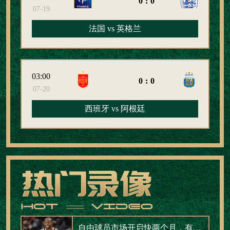
0:0
07-19
法国 vs 英格兰
03:00
0:0
07-20
西班牙 vs 阿根廷
自由球员市场开启快两个月，有人签了肥约，有人还在等电话。