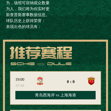
为，场馆可容纳观众数量
为人，我们将为你实时更
新查普斯赛事数据信息。
球队历史上获得荣誉：
表现出色的球员有：
19:00
0:0
07-04
青岛西海岸 vs 上海海港