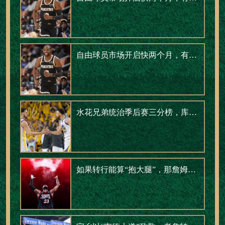
自由球员市场开启快两个月，有人签了肥约，有人还在等电话。
水花兄弟统治季后赛三分榜，库里一人包揽前五
如果转行能算“抱大腿”，那詹姆斯早就是职场楷模了