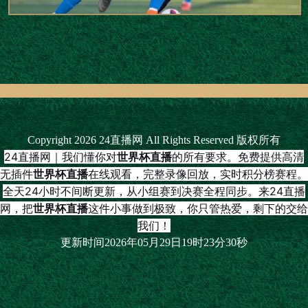
Copyright 2026 24直播网 All Rights Reserved 版权所有
24直播网｜我们懂你对
世界杯直播
的所有要求。免费提供高清
无插件
世界杯直播
在线观看，完整录像回放，实时积分榜赛程。
全天24小时不间断更新，从小组赛到决赛全程同步。来24直播
网，把
世界杯直播
这件小事做到极致，你只管热爱，剩下的交给
我们！
更新时间2026年05月29日19时23分30秒