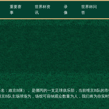
重要赛
世界杯资
录
世界杯问
事
讯
像
答
，粤语名：維京B隊）， 是挪丙的一支足球俱乐部，当前维京B队的市
年，维京B队主场球场为，场馆可容纳观众数量为人，我们将为你实