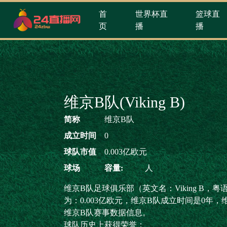
首
世界杯直
篮球直
页
播
播
维京B队(Viking B)
简称
维京B队
成立时间
0
球队市值
0.003亿欧元
球场
容量:
人
维京B队足球俱乐部（英文名：Viking B
为：0.003亿欧元，维京B队成立时间是0
维京B队赛事数据信息。
球队历史上获得荣誉：