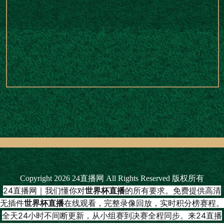
Copyright 2026 24直播网 All Rights Reserved 版权所有
24直播网｜我们懂你对
世界杯直播
的所有要求。免费提供高清
无插件
世界杯直播
在线观看，完整录像回放，实时积分榜赛程。
全天24小时不间断更新，从小组赛到决赛全程同步。来24直播