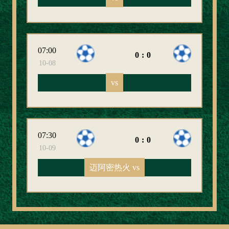
07:00
0:0
10-08
vs
07:30
0:0
10-09
迈阿密热火 vs