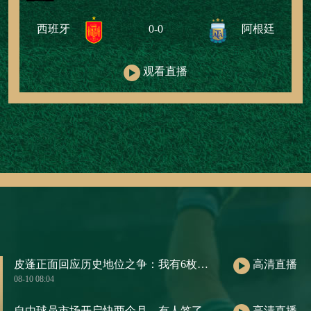
西班牙
0-0
阿根廷
观看直播
皮蓬正面回应历史地位之争：我有6枚戒指，从不追个人荣誉
高清直播
08-10 08:04
自由球员市场开启快两个月，有人签了肥约，有人还在等电话。
高清直播