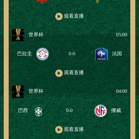
观看直播
世界杯
05:00
巴拉圭
0-0
法国
观看直播
世界杯
04:00
巴西
0-0
挪威
观看直播