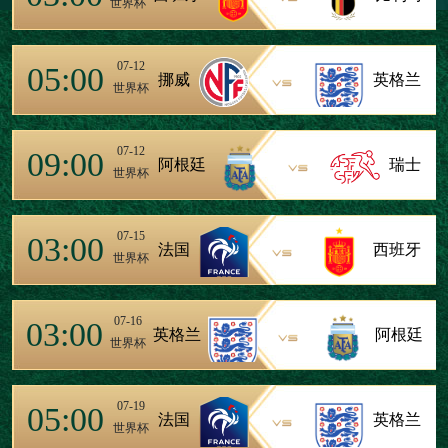
世界杯
07-12
05:00
挪威
英格兰
世界杯
07-12
09:00
阿根廷
瑞士
世界杯
07-15
03:00
法国
西班牙
世界杯
07-16
03:00
英格兰
阿根廷
世界杯
07-19
05:00
法国
英格兰
世界杯