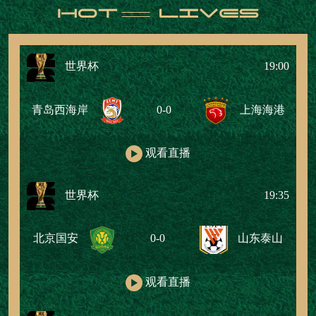
世界杯
19:00
青岛西海岸
0-0
上海海港
观看直播
世界杯
19:35
北京国安
0-0
山东泰山
观看直播