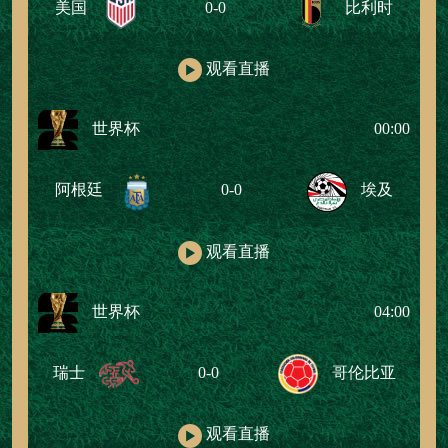
美国
0-0
比利时
观看直播
世界杯
00:00
阿根廷
0-0
埃及
观看直播
世界杯
04:00
瑞士
0-0
哥伦比亚
观看直播