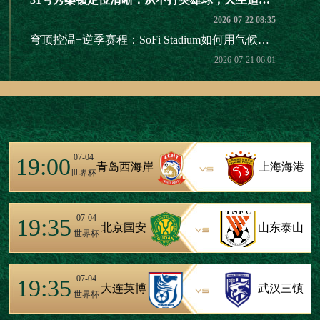
2026-07-22 08:35
穹顶控温+逆季赛程：SoFi Stadium如何用气候逻辑重构2026世界杯七月赛历
2026-07-21 06:01
07-04
19:00
青岛西海岸
上海海港
世界杯
07-04
19:35
北京国安
山东泰山
世界杯
07-04
19:35
大连英博
武汉三镇
世界杯