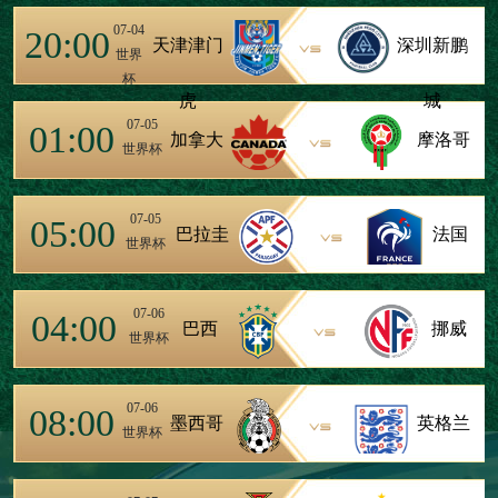
07-04
20:00
天津津门
深圳新鹏
世界
杯
虎
城
07-05
01:00
加拿大
摩洛哥
世界杯
07-05
05:00
巴拉圭
法国
世界杯
07-06
04:00
巴西
挪威
世界杯
07-06
08:00
墨西哥
英格兰
世界杯