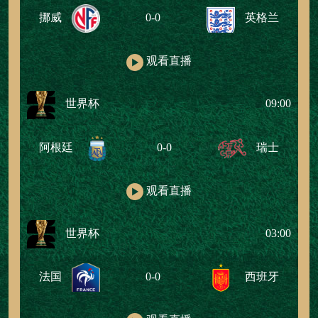
挪威
0-0
英格兰
观看直播
世界杯
09:00
阿根廷
0-0
瑞士
观看直播
世界杯
03:00
法国
0-0
西班牙