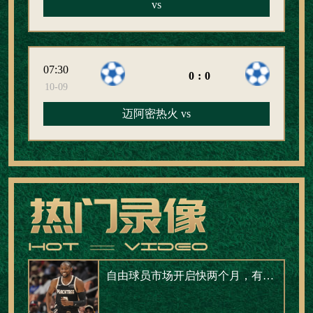
vs
07:30
0:0
10-09
迈阿密热火 vs
自由球员市场开启快两个月，有人签了肥约，有人还在等电话。