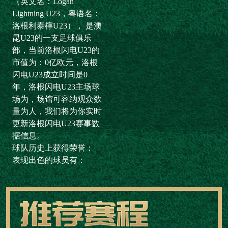
（英文名：Logan
Lightning U23，粤语名：
洛根利泰檸U23）， 是澳
昆U23的一支足球俱乐
部，当前洛根闪电U23的
市值为：0亿欧元，洛根
闪电U23成立时间是0
年，洛根闪电U23主场球
场为，场馆可容纳观众数
量为人，我们将为你实时
更新洛根闪电U23赛事数
据信息。
球队历史上获得荣誉：
表现出色的球员有：