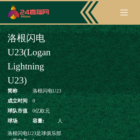
洛根闪电
U23(Logan
Lightning
U23)
简称
洛根闪电U23
成立时间
0
球队市值
0亿欧元
球场
容量:
人
洛根闪电U23足球俱乐部