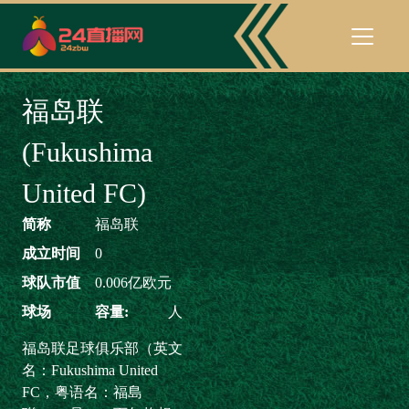
福岛联
(Fukushima
United FC)
简称
福岛联
成立时间
0
球队市值
0.006亿欧元
球场
容量:
人
福岛联足球俱乐部（英文
名：Fukushima United
FC，粤语名：福島