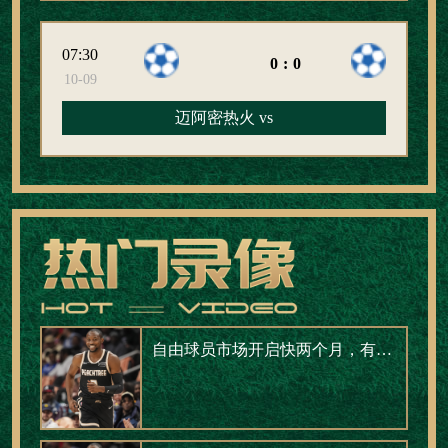
07:30
0:0
10-09
迈阿密热火 vs
自由球员市场开启快两个月，有人签了肥约，有人还在等电话。