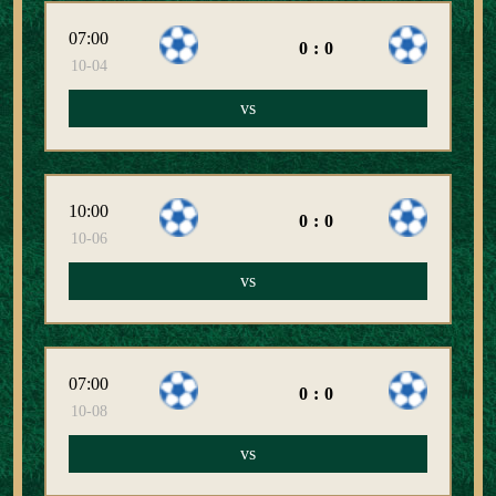
07:00
0:0
10-04
vs
10:00
0:0
10-06
vs
07:00
0:0
10-08
vs