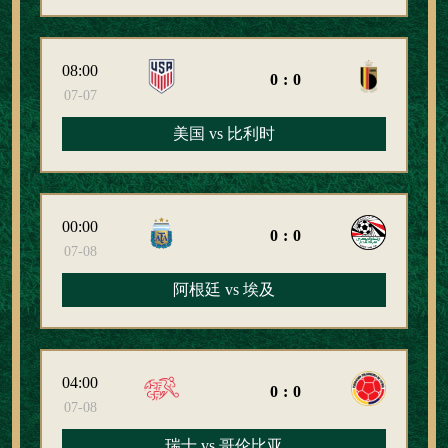
08:00
0:0
07-07
美国 vs 比利时
00:00
0:0
07-08
阿根廷 vs 埃及
04:00
0:0
07-08
瑞士 vs 哥伦比亚