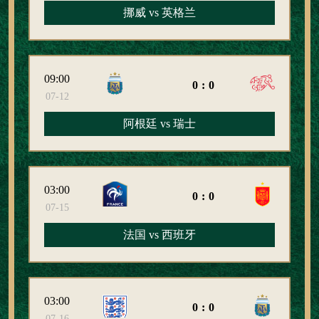
挪威 vs 英格兰
09:00
0:0
07-12
阿根廷 vs 瑞士
03:00
0:0
07-15
法国 vs 西班牙
03:00
0:0
07-16