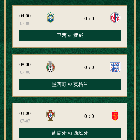
04:00
0:0
07-06
巴西 vs 挪威
08:00
0:0
07-06
墨西哥 vs 英格兰
03:00
0:0
07-07
葡萄牙 vs 西班牙