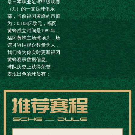
是日本职业足球甲级联赛
（J1）的一支足球俱乐
部，当前福冈黄蜂的市值
为：0.108亿欧元，福冈
黄蜂成立时间是1982年，
福冈黄蜂主场球场为，场
馆可容纳观众数量为人，
我们将为你实时更新福冈
黄蜂赛事数据信息。
球队历史上获得荣誉：
表现出色的球员有：