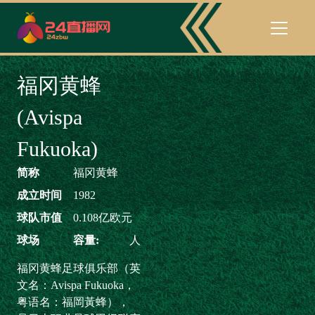
福冈黄蜂
(Avispa
Fukuoka)
简称
福冈黄蜂
成立时间
1982
球队市值
0.108亿欧元
球场
容量:
人
福冈黄蜂足球俱乐部（英
文名：Avispa Fukuoka，
粤语名：福岡黃蜂），