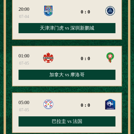
20:00
0:0
07-04
天津津门虎 vs 深圳新鹏城
01:00
0:0
07-05
加拿大 vs 摩洛哥
05:00
0:0
07-05
巴拉圭 vs 法国