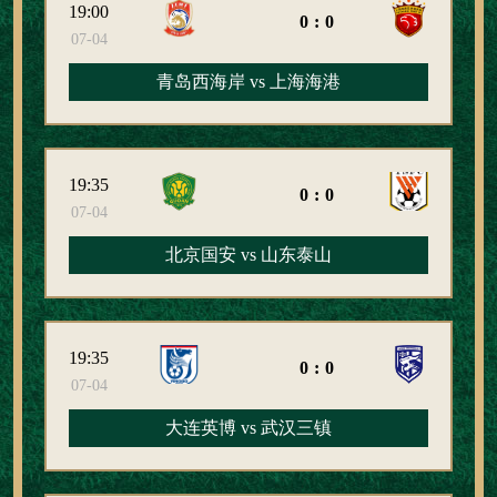
19:00
0:0
07-04
青岛西海岸 vs 上海海港
19:35
0:0
07-04
北京国安 vs 山东泰山
19:35
0:0
07-04
大连英博 vs 武汉三镇