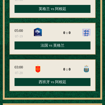
英格兰 vs 阿根廷
05:00
0:0
07-19
法国 vs 英格兰
03:00
0:0
07-20
西班牙 vs 阿根廷