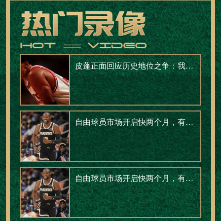
皮蓬正面回应历史地位之争：我有6枚戒指，从不追个人荣誉
自由球员市场开启快两个月，有人签了肥约，有人还在等电话。
自由球员市场开启快两个月，有人签了肥约，有人还在等电话。