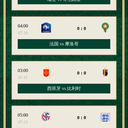
04:00
0:0
07-10
法国 vs 摩洛哥
03:00
0:0
07-11
西班牙 vs 比利时
05:00
0:0
07-12