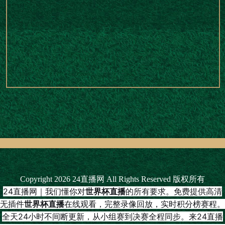
Copyright 2026 24直播网 All Rights Reserved 版权所有
24直播网｜我们懂你对
世界杯直播
的所有要求。免费提供高清
无插件
世界杯直播
在线观看，完整录像回放，实时积分榜赛程。
全天24小时不间断更新，从小组赛到决赛全程同步。来24直播