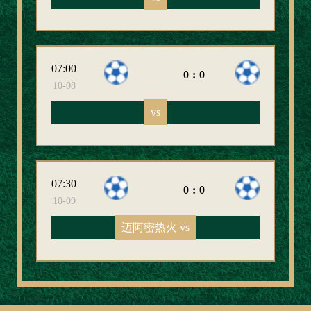
07:00
0:0
10-08
vs
07:30
0:0
10-09
迈阿密热火 vs